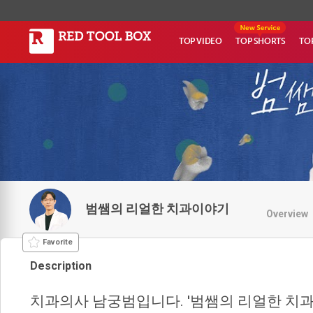
TOP VIDEO
TOP SHORTS
TO
범쌤의 리얼한 치과이야기
Overview
Favorite
Description
치과의사 남궁범입니다. '범쌤의 리얼한 치