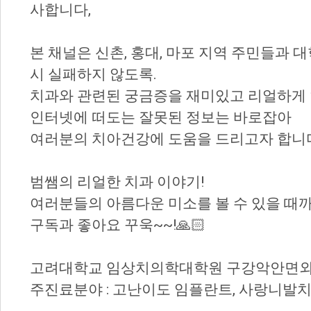
사합니다,
본 채널은 신촌, 홍대, 마포 지역 주민들과 
시 실패하지 않도록.
치과와 관련된 궁금증을 재미있고 리얼하게
인터넷에 떠도는 잘못된 정보는 바로잡아
여러분의 치아건강에 도움을 드리고자 합니
범쌤의 리얼한 치과 이야기!
여러분들의 아름다운 미소를 볼 수 있을 때
구독과 좋아요 꾸욱~~!🙏🏻
고려대학교 임상치의학대학원 구강악안면
주진료분야 : 고난이도 임플란트, 사랑니발